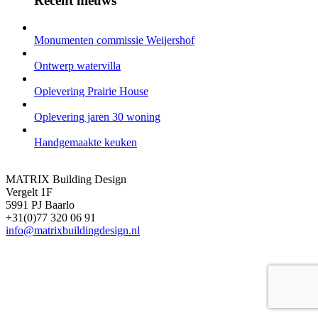
Recent nieuws
Monumenten commissie Weijershof
Ontwerp watervilla
Oplevering Prairie House
Oplevering jaren 30 woning
Handgemaakte keuken
MATRIX Building Design
Vergelt 1F
5991 PJ Baarlo
+31(0)77 320 06 91
info@matrixbuildingdesign.nl